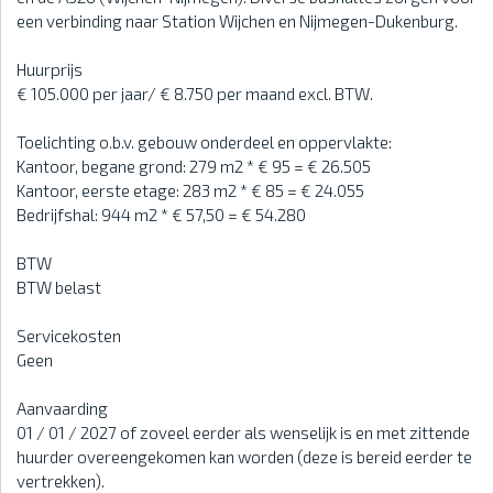
een verbinding naar Station Wijchen en Nijmegen-Dukenburg.
Huurprijs
€ 105.000 per jaar/ € 8.750 per maand excl. BTW.
Toelichting o.b.v. gebouw onderdeel en oppervlakte:
Kantoor, begane grond: 279 m2 * € 95 = € 26.505
Kantoor, eerste etage: 283 m2 * € 85 = € 24.055
Bedrijfshal: 944 m2 * € 57,50 = € 54.280
BTW
BTW belast
Servicekosten
Geen
Aanvaarding
01 / 01 / 2027 of zoveel eerder als wenselijk is en met zittende
huurder overeengekomen kan worden (deze is bereid eerder te
vertrekken).