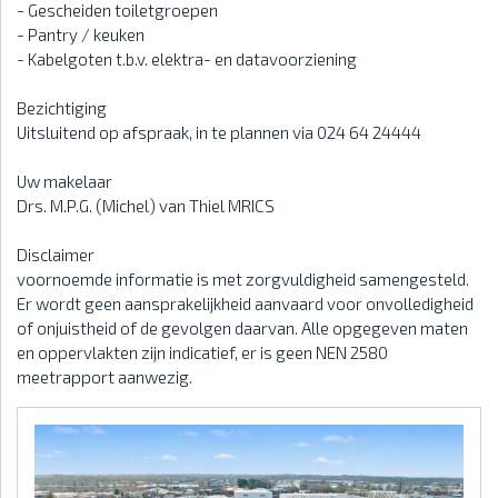
- Gescheiden toiletgroepen
- Pantry / keuken
- Kabelgoten t.b.v. elektra- en datavoorziening
Bezichtiging
Uitsluitend op afspraak, in te plannen via 024 64 24444
Uw makelaar
Drs. M.P.G. (Michel) van Thiel MRICS
Disclaimer
voornoemde informatie is met zorgvuldigheid samengesteld.
Er wordt geen aansprakelijkheid aanvaard voor onvolledigheid
of onjuistheid of de gevolgen daarvan. Alle opgegeven maten
en oppervlakten zijn indicatief, er is geen NEN 2580
meetrapport aanwezig.