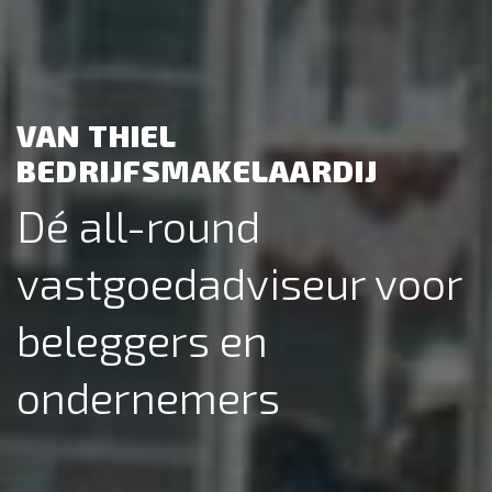
VAN THIEL
BEDRIJFSMAKELAARDIJ
Dé all-round
vastgoedadviseur voor
beleggers en
ondernemers