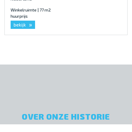
Winkelruimte | 77 m2
huurprijs
»
bekijk
OVER ONZE HISTORIE
Sinds 1974 uw