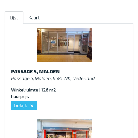
Lijst
Kaart
PASSAGE 5, MALDEN
Passage 5, Malden, 6581 WK, Nederland
Winkelruimte | 126 m2
huurprijs
»
bekijk