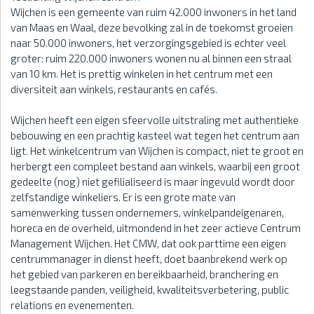
Wijchen is een gemeente van ruim 42.000 inwoners in het land
van Maas en Waal, deze bevolking zal in de toekomst groeien
naar 50.000 inwoners, het verzorgingsgebied is echter veel
groter: ruim 220.000 inwoners wonen nu al binnen een straal
van 10 km. Het is prettig winkelen in het centrum met een
diversiteit aan winkels, restaurants en cafés.
Wijchen heeft een eigen sfeervolle uitstraling met authentieke
bebouwing en een prachtig kasteel wat tegen het centrum aan
ligt. Het winkelcentrum van Wijchen is compact, niet te groot en
herbergt een compleet bestand aan winkels, waarbij een groot
gedeelte (nog) niet gefilialiseerd is maar ingevuld wordt door
zelfstandige winkeliers. Er is een grote mate van
samenwerking tussen ondernemers, winkelpandeigenaren,
horeca en de overheid, uitmondend in het zeer actieve Centrum
Management Wijchen. Het CMW, dat ook parttime een eigen
centrummanager in dienst heeft, doet baanbrekend werk op
het gebied van parkeren en bereikbaarheid, branchering en
leegstaande panden, veiligheid, kwaliteitsverbetering, public
relations en evenementen.