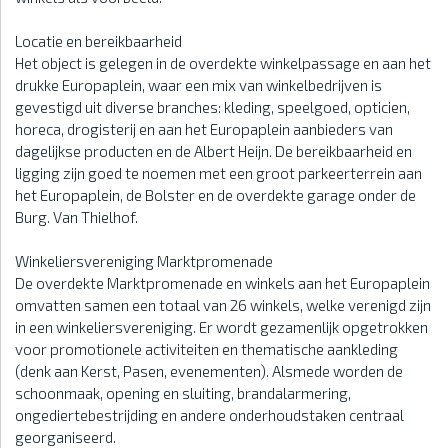
Locatie en bereikbaarheid
Het object is gelegen in de overdekte winkelpassage en aan het
drukke Europaplein, waar een mix van winkelbedrijven is
gevestigd uit diverse branches: kleding, speelgoed, opticien,
horeca, drogisterij en aan het Europaplein aanbieders van
dagelijkse producten en de Albert Heijn. De bereikbaarheid en
ligging zijn goed te noemen met een groot parkeerterrein aan
het Europaplein, de Bolster en de overdekte garage onder de
Burg. Van Thielhof.
Winkeliersvereniging Marktpromenade
De overdekte Marktpromenade en winkels aan het Europaplein
omvatten samen een totaal van 26 winkels, welke verenigd zijn
in een winkeliersvereniging. Er wordt gezamenlijk opgetrokken
voor promotionele activiteiten en thematische aankleding
(denk aan Kerst, Pasen, evenementen). Alsmede worden de
schoonmaak, opening en sluiting, brandalarmering,
ongediertebestrijding en andere onderhoudstaken centraal
georganiseerd.