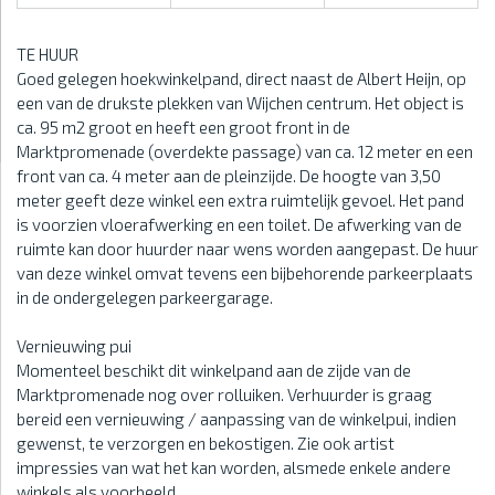
TE HUUR
Goed gelegen hoekwinkelpand, direct naast de Albert Heijn, op
een van de drukste plekken van Wijchen centrum. Het object is
ca. 95 m2 groot en heeft een groot front in de
Marktpromenade (overdekte passage) van ca. 12 meter en een
front van ca. 4 meter aan de pleinzijde. De hoogte van 3,50
meter geeft deze winkel een extra ruimtelijk gevoel. Het pand
is voorzien vloerafwerking en een toilet. De afwerking van de
ruimte kan door huurder naar wens worden aangepast. De huur
van deze winkel omvat tevens een bijbehorende parkeerplaats
in de ondergelegen parkeergarage.
Vernieuwing pui
Momenteel beschikt dit winkelpand aan de zijde van de
Marktpromenade nog over rolluiken. Verhuurder is graag
bereid een vernieuwing / aanpassing van de winkelpui, indien
gewenst, te verzorgen en bekostigen. Zie ook artist
impressies van wat het kan worden, alsmede enkele andere
winkels als voorbeeld.