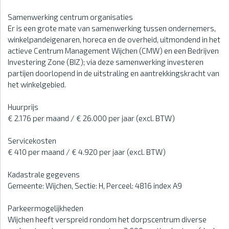
Samenwerking centrum organisaties
Er is een grote mate van samenwerking tussen ondernemers,
winkelpandeigenaren, horeca en de overheid, uitmondend in het
actieve Centrum Management Wijchen (CMW) en een Bedrijven
Investering Zone (BIZ); via deze samenwerking investeren
partijen doorlopend in de uitstraling en aantrekkingskracht van
het winkelgebied.
Huurprijs
€ 2.176 per maand / € 26.000 per jaar (excl. BTW)
Servicekosten
€ 410 per maand / € 4.920 per jaar (excl. BTW)
Kadastrale gegevens
Gemeente: Wijchen, Sectie: H, Perceel: 4816 index A9
Parkeermogelijkheden
Wijchen heeft verspreid rondom het dorpscentrum diverse