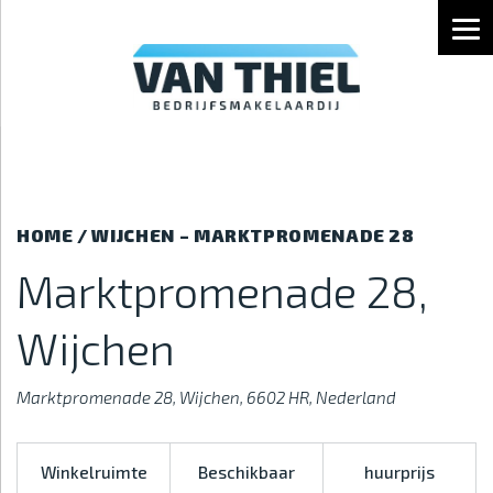
MARKTPROMENADE 28, WIJCHE
HOME
/
WIJCHEN – MARKTPROMENADE 28
Marktpromenade 28,
Wijchen
Marktpromenade 28, Wijchen, 6602 HR, Nederland
Winkelruimte
Beschikbaar
huurprijs